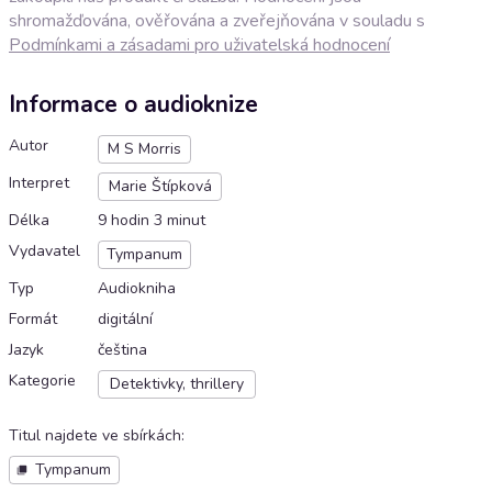
shromažďována, ověřována a zveřejňována v souladu s
Podmínkami a zásadami pro uživatelská hodnocení
Informace o audioknize
Autor
M S Morris
Interpret
Marie Štípková
Délka
9 hodin 3 minut
Vydavatel
Tympanum
Typ
Audiokniha
Formát
digitální
Jazyk
čeština
Kategorie
Detektivky, thrillery
Titul najdete ve sbírkách
:
Tympanum