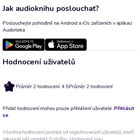
Jak audioknihu poslouchat?
Poslouchejte pohodlně na Android a iOs zařízeních v aplikaci
Audioteka
Hodnocení uživatelů
4.5
Průměr 2 hodnocení: 4.5
Průměr 2 hodnocení
Přidat hodnocení mohou pouze přihlášení uživatelé.
Přihlásit
se
Všechna hodnocení pochází od registrovaných uživatelů, kteří
zakoupili náš produkt či službu. Hodnocení jsou