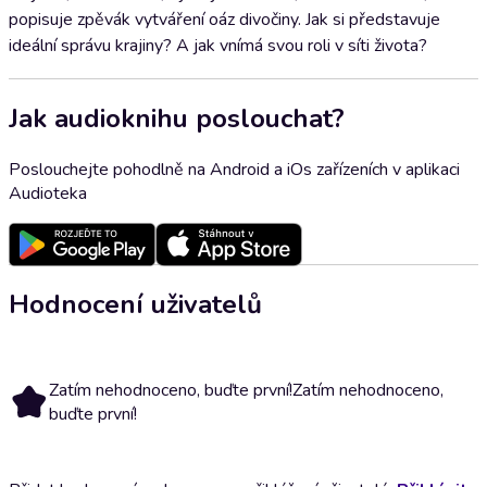
popisuje zpěvák vytváření oáz divočiny. Jak si představuje
ideální správu krajiny? A jak vnímá svou roli v síti života?
Jak audioknihu poslouchat?
Poslouchejte pohodlně na Android a iOs zařízeních v aplikaci
Audioteka
Hodnocení uživatelů
Zatím nehodnoceno, buďte první!
Zatím nehodnoceno,
buďte první!