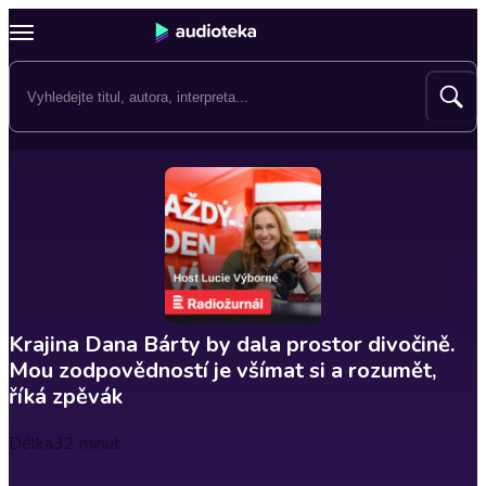
Krajina Dana Bárty by dala prostor divočině.
Mou zodpovědností je všímat si a rozumět,
říká zpěvák
Délka
32 minut