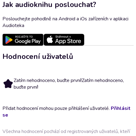
Jak audioknihu poslouchat?
Poslouchejte pohodlně na Android a iOs zařízeních v aplikaci
Audioteka
Hodnocení uživatelů
Zatím nehodnoceno, buďte první!
Zatím nehodnoceno,
buďte první!
Přidat hodnocení mohou pouze přihlášení uživatelé.
Přihlásit
se
Všechna hodnocení pochází od registrovaných uživatelů, kteří