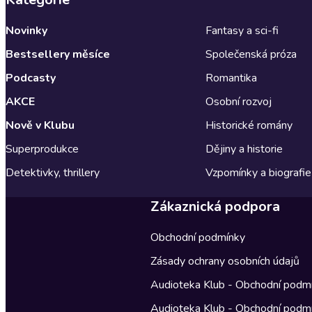
Novinky
Fantasy a sci-fi
Bestsellery měsíce
Společenská próza
Podcasty
Romantika
AKCE
Osobní rozvoj
Nově v Klubu
Historické romány
Superprodukce
Dějiny a historie
Detektivky, thrillery
Vzpomínky a biografie
Zákaznická podpora
Obchodní podmínky
Zásady ochrany osobních údajů
Audioteka Klub - Obchodní podm
Audioteka Klub - Obchodní podm