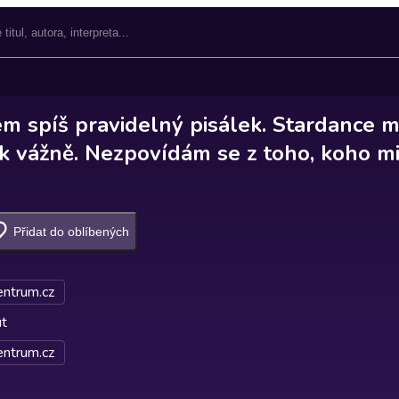
em spíš pravidelný pisálek. Stardance m
k vážně. Nezpovídám se z toho, koho mi
Přidat do oblíbených
entrum.cz
ut
entrum.cz