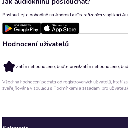
Jak audioknihu poslouchat?
Poslouchejte pohodlně na Android a iOs zařízeních v aplikaci A
Hodnocení uživatelů
Zatím nehodnoceno, buďte první!
Zatím nehodnoceno, buďt
Všechna hodnocení pochází od registrovaných uživatelů, kteří z
zveřejňována v souladu s
Podmínkami a zásadami pro uživatels
Kategorie