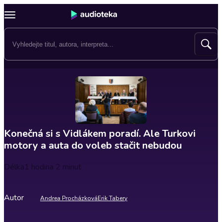
Konečná si s Vidlákem poradí. Ale Turkovi
motory a auta do voleb stačit nebudou
Délka
1 hodina 2 minut
Autor
Andrea Procházková
Erik Tabery