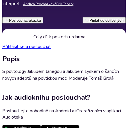
Interpret
Andrea Procházková
Erik Tabery
Poslouchat ukázku
Přidat do oblíbených
Celý díl k poslechu zdarma
Přihlásit se a poslouchat
Popis
S politology Jakubem Janegou a Jakubem Lyskem o šancích
nových adeptů na politickou moc. Moderuje Tomáš Brolík.
Jak audioknihu poslouchat?
Poslouchejte pohodlně na Android a iOs zařízeních v aplikaci
Audioteka