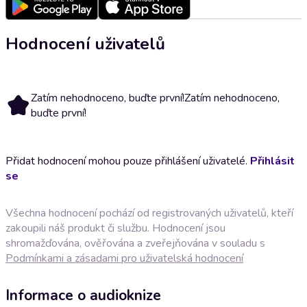
Hodnocení uživatelů
Zatím nehodnoceno, buďte první!
Zatím nehodnoceno,
buďte první!
Přidat hodnocení mohou pouze přihlášení uživatelé.
Přihlásit
se
Všechna hodnocení pochází od registrovaných uživatelů, kteří
zakoupili náš produkt či službu. Hodnocení jsou
shromažďována, ověřována a zveřejňována v souladu s
Podmínkami a zásadami pro uživatelská hodnocení
Informace o audioknize