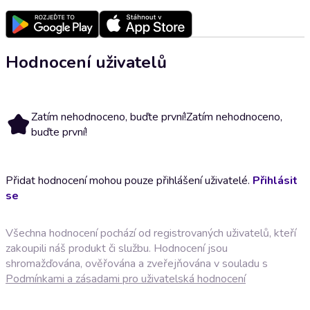
Hodnocení uživatelů
Zatím nehodnoceno, buďte první!
Zatím nehodnoceno,
buďte první!
Přidat hodnocení mohou pouze přihlášení uživatelé.
Přihlásit
se
Všechna hodnocení pochází od registrovaných uživatelů, kteří
zakoupili náš produkt či službu. Hodnocení jsou
shromažďována, ověřována a zveřejňována v souladu s
Podmínkami a zásadami pro uživatelská hodnocení