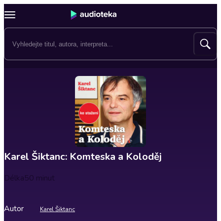
Karel Šiktanc: Komteska a Koloděj
Délka
50 minut
Autor
Karel Šiktanc