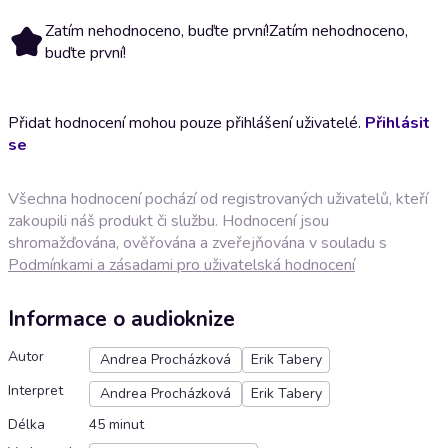
Zatím nehodnoceno, buďte první!
Zatím nehodnoceno,
buďte první!
Přidat hodnocení mohou pouze přihlášení uživatelé.
Přihlásit
se
Všechna hodnocení pochází od registrovaných uživatelů, kteří
zakoupili náš produkt či službu. Hodnocení jsou
shromažďována, ověřována a zveřejňována v souladu s
Podmínkami a zásadami pro uživatelská hodnocení
Informace o audioknize
Autor
Andrea Procházková
Erik Tabery
Interpret
Andrea Procházková
Erik Tabery
Délka
45 minut