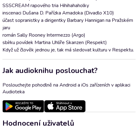
SSSCREAM rapového tria Hihihahaholky
inscenaci Dušana D. Pařízka Amadoka (Divadlo X10)
účast sopranistky a dirigentky Barbary Hannigan na Pražském
jaru
román Sally Rooney Intermezzo (Argo)
sbírku povídek Martina Uhlíře Skanzen (Respekt)
Když už člověk jednou je, tak má sledovat kulturu v Respektu.
Jak audioknihu poslouchat?
Poslouchejte pohodlně na Android a iOs zařízeních v aplikaci
Audioteka
Hodnocení uživatelů