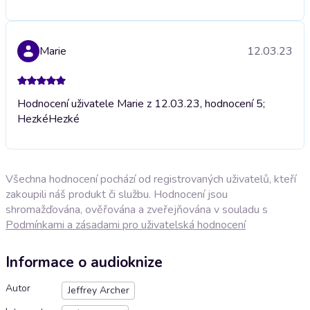
Marie
12.03.23
Hodnocení uživatele Marie z 12.03.23, hodnocení 5;
Hezké
Hezké
Všechna hodnocení pochází od registrovaných uživatelů, kteří
zakoupili náš produkt či službu. Hodnocení jsou
shromažďována, ověřována a zveřejňována v souladu s
Podmínkami a zásadami pro uživatelská hodnocení
Informace o audioknize
Autor
Jeffrey Archer