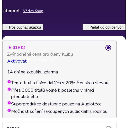
Interpret
Václav Knop
Poslouchat ukázku
Přidat do oblíbených
319 Kč
Zvýhodněná cena pro členy Klubu
Aktivovat
14 dní na zkoušku zdarma
Tento titul a tisíce dalších s 20% členskou slevou
Přes 3000 titulů volně k poslechu v rámci
předplatného
Superprodukce dostupné pouze na Audiotéce
Možnost sdílení zakoupených audioknih s rodinou