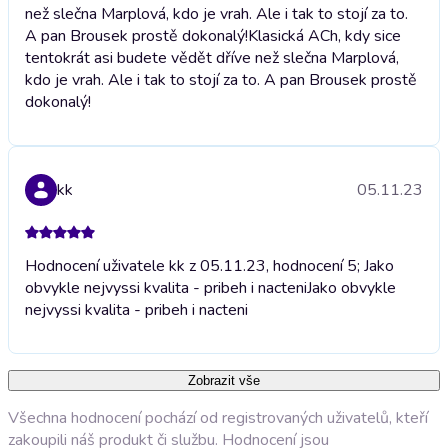
než slečna Marplová, kdo je vrah. Ale i tak to stojí za to.
A pan Brousek prostě dokonalý!
Klasická ACh, kdy sice
tentokrát asi budete vědět dříve než slečna Marplová,
kdo je vrah. Ale i tak to stojí za to. A pan Brousek prostě
dokonalý!
kk
05.11.23
Hodnocení uživatele kk z 05.11.23, hodnocení 5; Jako
obvykle nejvyssi kvalita - pribeh i nacteni
Jako obvykle
nejvyssi kvalita - pribeh i nacteni
Zobrazit vše
Všechna hodnocení pochází od registrovaných uživatelů, kteří
zakoupili náš produkt či službu. Hodnocení jsou