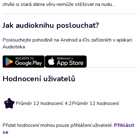
chvíle si stará dáma věru nemůže stěžovat na nudu…
Jak audioknihu poslouchat?
Poslouchejte pohodlně na Android a iOs zařízeních v aplikaci
Audioteka
Hodnocení uživatelů
4.2
Průměr 12 hodnocení: 4.2
Průměr 12 hodnocení
Přidat hodnocení mohou pouze přihlášení uživatelé.
Přihlásit
se