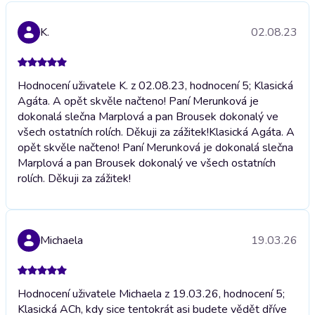
K.
02.08.23
Hodnocení uživatele K. z 02.08.23, hodnocení 5; Klasická
Agáta. A opět skvěle načteno! Paní Merunková je
dokonalá slečna Marplová a pan Brousek dokonalý ve
všech ostatních rolích. Děkuji za zážitek!
Klasická Agáta. A
opět skvěle načteno! Paní Merunková je dokonalá slečna
Marplová a pan Brousek dokonalý ve všech ostatních
rolích. Děkuji za zážitek!
Michaela
19.03.26
Hodnocení uživatele Michaela z 19.03.26, hodnocení 5;
Klasická ACh, kdy sice tentokrát asi budete vědět dříve