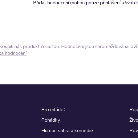
Přidat hodnocení mohou pouze přihlášení uživate
akoupili náš produkt či službu. Hodnocení jsou shromažďována, ov
ká hodnocení
Pro mládež
Pop
Pohádky
Živo
Humor, satira a komedie
Pov