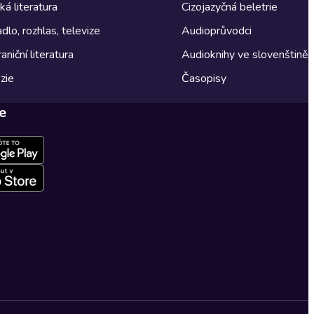
á literatura
Cizojazyčná beletrie
dlo, rozhlas, televize
Audioprůvodci
aniční literatura
Audioknihy ve slovenštině
zie
Časopisy
e