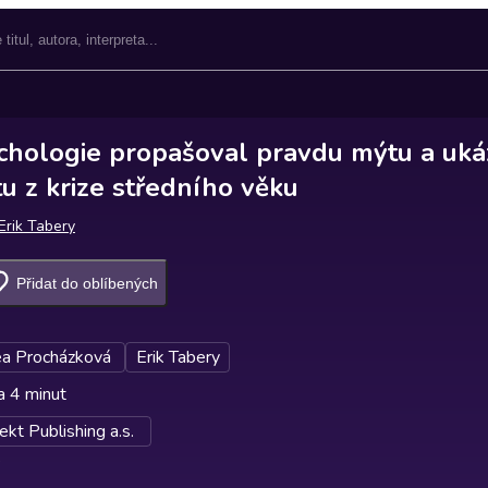
chologie propašoval pravdu mýtu a uká
u z krize středního věku
Erik Tabery
Přidat do oblíbených
a Procházková
Erik Tabery
a 4 minut
kt Publishing a.s.