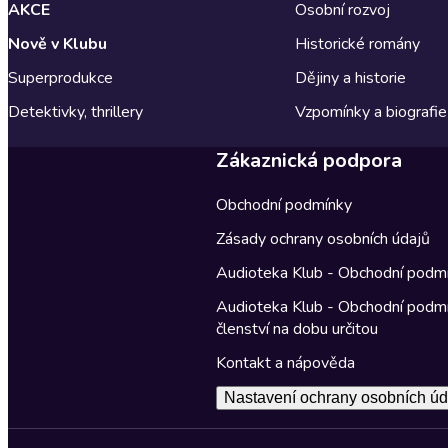
AKCE
Osobní rozvoj
Nově v Klubu
Historické romány
Superprodukce
Dějiny a historie
Detektivky, thrillery
Vzpomínky a biografie
Zákaznická podpora
Obchodní podmínky
Zásady ochrany osobních údajů
Audioteka Klub - Obchodní podm
Audioteka Klub - Obchodní podm
členství na dobu určitou
Kontakt a nápověda
Nastavení ochrany osobních úd