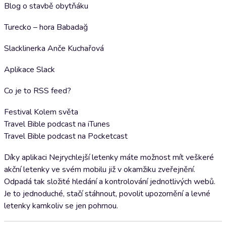
Blog o stavbě obytňáku
Turecko – hora Babadağ
Slacklinerka Anče Kuchařová
Aplikace Slack
Co je to RSS feed?
Festival Kolem světa
Travel Bible podcast na iTunes
Travel Bible podcast na Pocketcast
Díky aplikaci Nejrychlejší letenky máte možnost mít veškeré
akční letenky ve svém mobilu již v okamžiku zveřejnění.
Odpadá tak složité hledání a kontrolování jednotlivých webů.
Je to jednoduché, stačí stáhnout, povolit upozornění a levné
letenky kamkoliv se jen pohrnou.