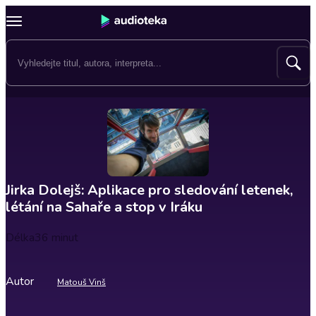
Jirka Dolejš: Aplikace pro sledování letenek,
létání na Sahaře a stop v Iráku
Délka
36 minut
Autor
Matouš Vinš