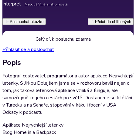
Interpret
Matouš Vinš a jeho hosté
Poslouchat ukázku
Přidat do oblíbených
Celý díl k poslechu zdarma
Přihlásit se a poslouchat
Popis
Fotograf, cestovatel, programátor a autor aplikace Nejrychlejší
letenky. S Jirkou Dolejšem jsme se v rozhovoru bavili nejen o
tom, jak taková letenková aplikace vzniká a funguje, ale
samozřejmě i o jeho cestách po světě. Dostaneme se k létání
v Turecku a na Sahaře, stopování v Iráku i focení v USA.
Odkazy k podcastu:
Aplikace Nejrychlejší letenky
Blog Home in a Backpack