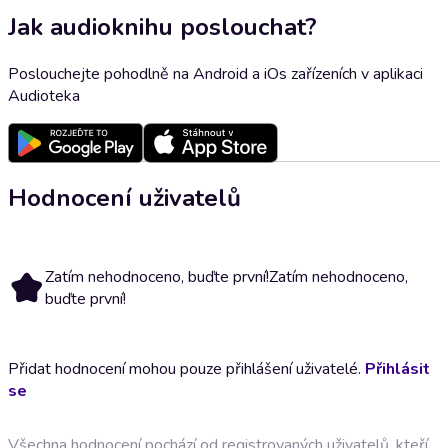
Jak audioknihu poslouchat?
Poslouchejte pohodlně na Android a iOs zařízeních v aplikaci
Audioteka
Hodnocení uživatelů
Zatím nehodnoceno, buďte první!
Zatím nehodnoceno,
buďte první!
Přidat hodnocení mohou pouze přihlášení uživatelé.
Přihlásit
se
Všechna hodnocení pochází od registrovaných uživatelů, kteří