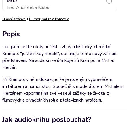
99 Kč
Bez Audioteka Klubu
Přidat do košíku
Hlavní stránka
Humor, satira a komedie
Popis
...co jsem ještě nikdy neřekl - vtipy a historky, které Jiří
Krampol "ještě nikdy neřekl", obsahuje tento nový záznam
představení. Na audioknize účinkuje Jiří Krampol a Michal
Herzán.
Jiří Krampol v něm dokazuje, že je rozeným vypravěčem,
imitátorem a humoristou. Společně s moderátorem Michalem
Herzánem vzpomíná na své veselé zážitky ze života, z
filmových a divadelních rolí a z televizních natáčení.
Jak audioknihu poslouchat?