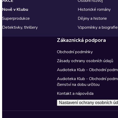
AKCE
Osobní rozvoj
Nově v Klubu
Historické romány
Superprodukce
Dějiny a historie
Detektivky, thrillery
Vzpomínky a biografie
Zákaznická podpora
Obchodní podmínky
Zásady ochrany osobních údajů
Audioteka Klub - Obchodní podm
Audioteka Klub - Obchodní podm
členství na dobu určitou
Kontakt a nápověda
Nastavení ochrany osobních úd