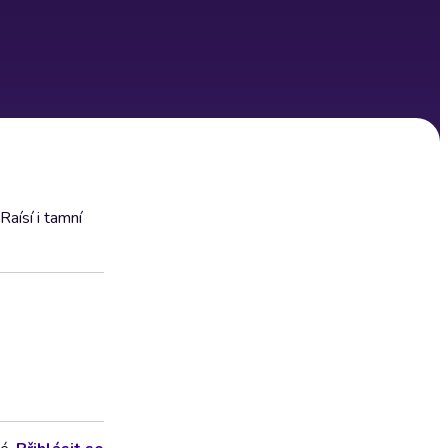
aísí i tamní