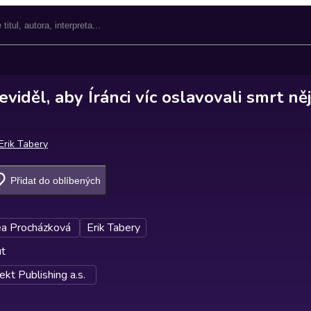
eviděl, aby Íránci víc oslavovali smrt n
Erik Tabery
Přidat do oblíbených
a Procházková
Erik Tabery
ut
kt Publishing a.s.