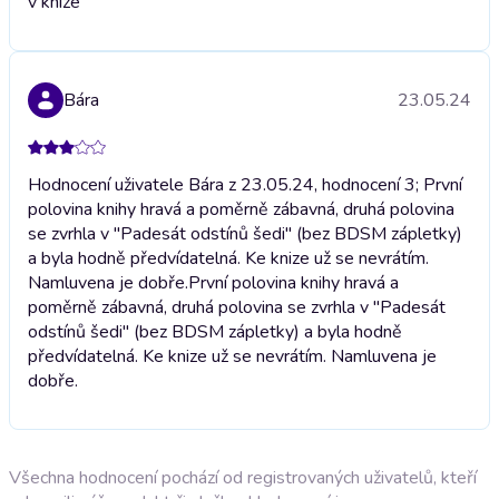
v knize
Bára
23.05.24
Hodnocení uživatele Bára z 23.05.24, hodnocení 3; První
polovina knihy hravá a poměrně zábavná, druhá polovina
se zvrhla v "Padesát odstínů šedi" (bez BDSM zápletky)
a byla hodně předvídatelná. Ke knize už se nevrátím.
Namluvena je dobře.
První polovina knihy hravá a
poměrně zábavná, druhá polovina se zvrhla v "Padesát
odstínů šedi" (bez BDSM zápletky) a byla hodně
předvídatelná. Ke knize už se nevrátím. Namluvena je
dobře.
Všechna hodnocení pochází od registrovaných uživatelů, kteří