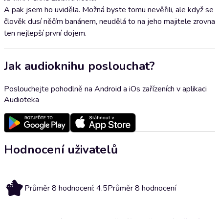
A pak jsem ho uviděla. Možná byste tomu nevěřili, ale když se
člověk dusí něčím banánem, neudělá to na jeho majitele zrovna
ten nejlepší první dojem.
Jak audioknihu poslouchat?
Poslouchejte pohodlně na Android a iOs zařízeních v aplikaci
Audioteka
Hodnocení uživatelů
4.5
Průměr 8 hodnocení: 4.5
Průměr 8 hodnocení