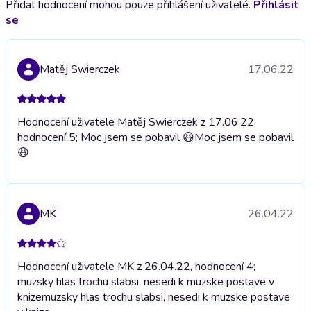
Přidat hodnocení mohou pouze přihlášení uživatelé.
Přihlásit
se
Matěj Swierczek
17.06.22
Hodnocení uživatele Matěj Swierczek z 17.06.22,
hodnocení 5; Moc jsem se pobavil 😆
Moc jsem se pobavil
😆
MK
26.04.22
Hodnocení uživatele MK z 26.04.22, hodnocení 4;
muzsky hlas trochu slabsi, nesedi k muzske postave v
knize
muzsky hlas trochu slabsi, nesedi k muzske postave