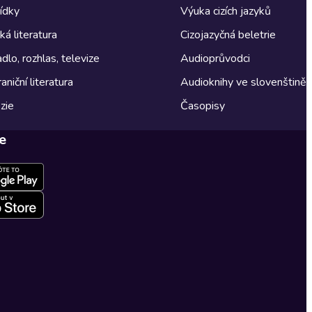
ídky
Výuka cizích jazyků
á literatura
Cizojazyčná beletrie
dlo, rozhlas, televize
Audioprůvodci
aniční literatura
Audioknihy ve slovenštině
zie
Časopisy
e