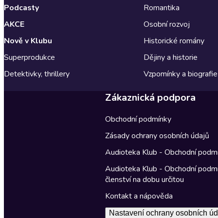
Podcasty
Romantika
AKCE
Osobní rozvoj
Nově v Klubu
Historické romány
Superprodukce
Dějiny a historie
Detektivky, thrillery
Vzpomínky a biografie
Zákaznická podpora
Obchodní podmínky
Zásady ochrany osobních údajů
Audioteka Klub - Obchodní podm
Audioteka Klub - Obchodní podm
členství na dobu určitou
Kontakt a nápověda
Nastavení ochrany osobních úd