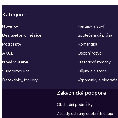
Kategorie
Novinky
Fantasy a sci-fi
Bestsellery měsíce
Společenská próza
Podcasty
Romantika
AKCE
Osobní rozvoj
Nově v Klubu
Historické romány
Superprodukce
Dějiny a historie
Detektivky, thrillery
Vzpomínky a biografie
Zákaznická podpora
Obchodní podmínky
Zásady ochrany osobních údajů