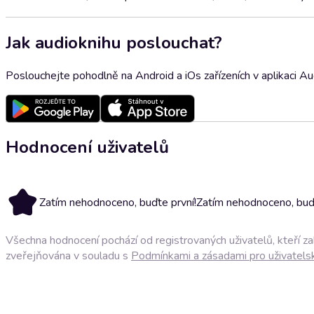
Jak audioknihu poslouchat?
Poslouchejte pohodlně na Android a iOs zařízeních v aplikaci A
Hodnocení uživatelů
Zatím nehodnoceno, buďte první!
Zatím nehodnoceno, buďt
Všechna hodnocení pochází od registrovaných uživatelů, kteří z
zveřejňována v souladu s
Podmínkami a zásadami pro uživatels