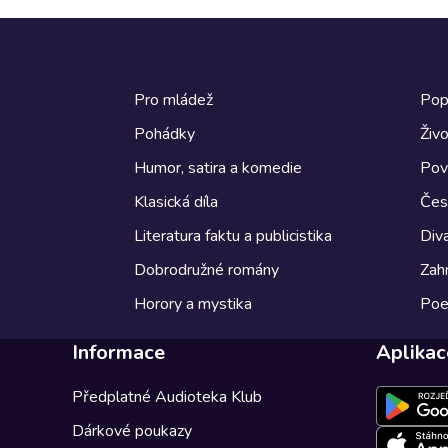
Pro mládež
Pop
Pohádky
Živo
Humor, satira a komedie
Pov
Klasická díla
Česk
Literatura faktu a publicistika
Diva
Dobrodružné romány
Zahr
Horory a mystika
Poe
Informace
Aplikac
Předplatné Audioteka Klub
Dárkové poukazy