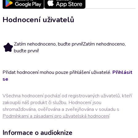
Hodnocení uživatelů
Zatím nehodnoceno, buďte první!
Zatím nehodnoceno,
buďte první!
Přidat hodnocení mohou pouze přihlášení uživatelé.
Přihlásit
se
Všechna hodnocení pochází od registrovaných uživatelů, kteří
zakoupili náš produkt či službu. Hodnocení jsou
shromažďována, ověřována a zveřejňována v souladu s
Podmínkami a zásadami pro uživatelská hodnocení
Informace o audioknize