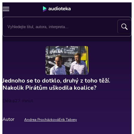
Jednoho se to dotklo, druhý z toho těží.
Nakolik Pirátům uškodila koalice?
Délka
27 minut
Autor
Andrea Procházková
Erik Tabery