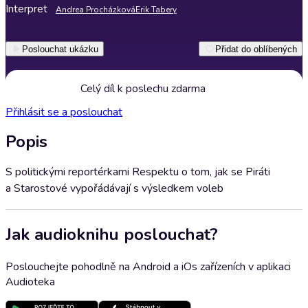
Interpret
Andrea Procházková
Erik Tabery
Poslouchat ukázku
Přidat do oblíbených
Celý díl k poslechu zdarma
Přihlásit se a poslouchat
Popis
S politickými reportérkami Respektu o tom, jak se Piráti
a Starostové vypořádávají s výsledkem voleb
Jak audioknihu poslouchat?
Poslouchejte pohodlně na Android a iOs zařízeních v aplikaci
Audioteka