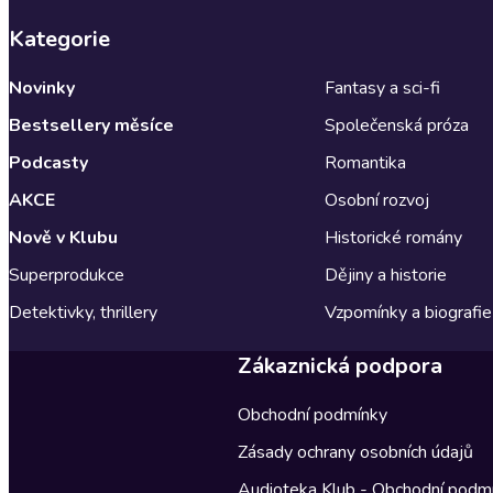
Kategorie
Novinky
Fantasy a sci-fi
Bestsellery měsíce
Společenská próza
Podcasty
Romantika
AKCE
Osobní rozvoj
Nově v Klubu
Historické romány
Superprodukce
Dějiny a historie
Detektivky, thrillery
Vzpomínky a biografie
Zákaznická podpora
Obchodní podmínky
Zásady ochrany osobních údajů
Audioteka Klub - Obchodní podm