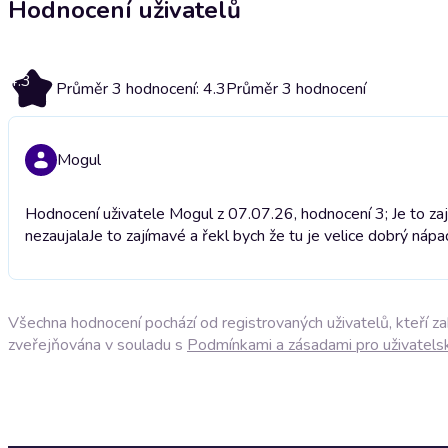
Hodnocení uživatelů
4.3
Průměr 3 hodnocení: 4.3
Průměr 3 hodnocení
Mogul
Hodnocení uživatele Mogul z 07.07.26, hodnocení 3; Je to za
nezaujala
Je to zajímavé a řekl bych že tu je velice dobrý ná
Všechna hodnocení pochází od registrovaných uživatelů, kteří z
zveřejňována v souladu s
Podmínkami a zásadami pro uživatels