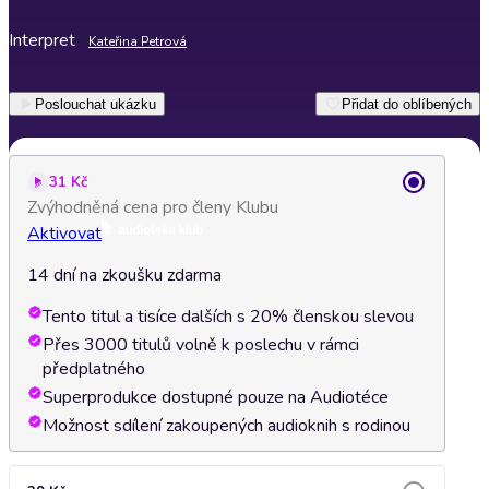
Interpret
Kateřina Petrová
Poslouchat ukázku
Přidat do oblíbených
31 Kč
Zvýhodněná cena pro členy Klubu
Aktivovat
14 dní na zkoušku zdarma
Tento titul a tisíce dalších s 20% členskou slevou
Přes 3000 titulů volně k poslechu v rámci
předplatného
Superprodukce dostupné pouze na Audiotéce
Možnost sdílení zakoupených audioknih s rodinou