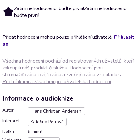
Zatím nehodnoceno, buďte první!
Zatím nehodnoceno,
buďte první!
Přidat hodnocení mohou pouze přihlášení uživatelé.
Přihlásit
se
Všechna hodnocení pochází od registrovaných uživatelů, kteří
zakoupili náš produkt či službu. Hodnocení jsou
shromažďována, ověřována a zveřejňována v souladu s
Podmínkami a zásadami pro uživatelská hodnocení
Informace o audioknize
Autor
Hans Christian Andersen
Interpret
Kateřina Petrová
Délka
6 minut