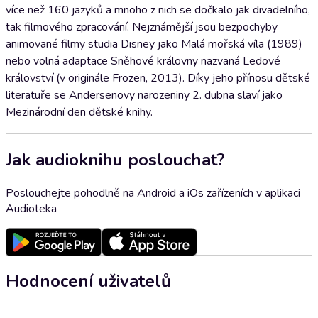
více než 160 jazyků a mnoho z nich se dočkalo jak divadelního,
tak filmového zpracování. Nejznámější jsou bezpochyby
animované filmy studia Disney jako Malá mořská víla (1989)
nebo volná adaptace Sněhové královny nazvaná Ledové
království (v originále Frozen, 2013). Díky jeho přínosu dětské
literatuře se Andersenovy narozeniny 2. dubna slaví jako
Mezinárodní den dětské knihy.
Jak audioknihu poslouchat?
Poslouchejte pohodlně na Android a iOs zařízeních v aplikaci
Audioteka
Hodnocení uživatelů