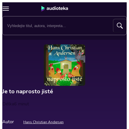
Je to naprosto jisté
Délka
6 minut
Autor
Hans Christian Andersen