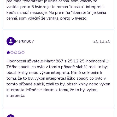
pre mňa "zberateľa" je kniha cenná. som vďačný že
vznikla. preto 5 hviezd.
je to román "klasika". interpret, i
keď sa snaží, nepasuje. No pre mňa "zberateľa" je kniha
cenná. som vďačný že vznikla. preto 5 hviezd.
Martin887
25.12.25
Hodnocení uživatele Martin887 z 25.12.25, hodnocení 1;
Těžko soudit, co bylo v tomto případě slabší, zdali to byl
obsah knihy, nebo výkon interpreta. Mírně se kloním k
tomu, že to byl výkon interpreta.
Těžko soudit, co bylo v
tomto případě slabší, zdali to byl obsah knihy, nebo výkon
interpreta. Mírně se kloním k tomu, že to byl výkon
interpreta.