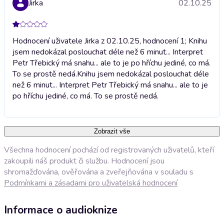
Jirka
02.10.25
Hodnocení uživatele Jirka z 02.10.25, hodnocení 1; Knihu
jsem nedokázal poslouchat déle než 6 minut... Interpret
Petr Třebický má snahu... ale to je po hříchu jediné, co má.
To se prostě nedá.
Knihu jsem nedokázal poslouchat déle
než 6 minut... Interpret Petr Třebický má snahu... ale to je
po hříchu jediné, co má. To se prostě nedá.
Zobrazit vše
Všechna hodnocení pochází od registrovaných uživatelů, kteří
zakoupili náš produkt či službu. Hodnocení jsou
shromažďována, ověřována a zveřejňována v souladu s
Podmínkami a zásadami pro uživatelská hodnocení
Informace o audioknize