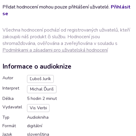
Přidat hodnocení mohou pouze přihlášení uživatelé.
Přihlásit
se
Všechna hodnocení pochází od registrovaných uživatelů, kteří
zakoupili náš produkt či službu. Hodnocení jsou
shromažďována, ověřována a zveřejňována v souladu s
Podmínkami a zásadami pro uživatelská hodnocení
Informace o audioknize
Autor
Ľuboš Jurík
Interpret
Michal Ďuriš
Délka
5 hodin 2 minut
Vydavatel
Vis Verbi
Typ
Audiokniha
Formát
digitální
Jazyk
slovenština