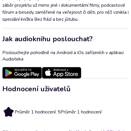
záběr projektu už mimo jiné i dokumentární filmy, podcastové
fórum a besedy zaměřené na veřejnost či děti, pro něž vznikla i
speciální knížka Bez frází a bez jůtubu.
Jak audioknihu poslouchat?
Poslouchejte pohodlně na Android a iOs zařízeních v aplikaci
Audioteka
Hodnocení uživatelů
5
Průměr 1 hodnocení: 5
Průměr 1 hodnocení