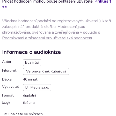
Přidat hodnocení mohou pouze přihlášení uživatelé.
Přihlásit
se
Všechna hodnocení pochází od registrovaných uživatelů, kteří
zakoupili náš produkt či službu. Hodnocení jsou
shromažďována, ověřována a zveřejňována v souladu s
Podmínkami a zásadami pro uživatelská hodnocení
Informace o audioknize
Autor
Bez frází
Interpret
Veronika Khek Kubařová
Délka
40 minut
Vydavatel
BF Media s.r.o.
Formát
digitální
Jazyk
čeština
Titul najdete ve sbírkách
: