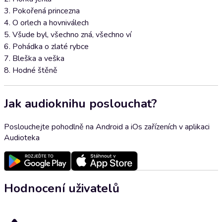
3. Pokořená princezna
4. O orlech a hovniválech
5. Všude byl, všechno zná, všechno ví
6. Pohádka o zlaté rybce
7. Bleška a veška
8. Hodné štěně
Jak audioknihu poslouchat?
Poslouchejte pohodlně na Android a iOs zařízeních v aplikaci
Audioteka
Hodnocení uživatelů