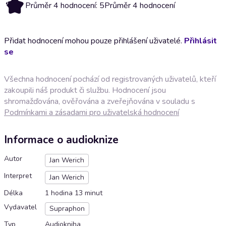
5
Průměr 4 hodnocení: 5
Průměr 4 hodnocení
Přidat hodnocení mohou pouze přihlášení uživatelé.
Přihlásit
se
Všechna hodnocení pochází od registrovaných uživatelů, kteří
zakoupili náš produkt či službu. Hodnocení jsou
shromažďována, ověřována a zveřejňována v souladu s
Podmínkami a zásadami pro uživatelská hodnocení
Informace o audioknize
Autor
Jan Werich
Interpret
Jan Werich
Délka
1 hodina 13 minut
Vydavatel
Supraphon
Typ
Audiokniha