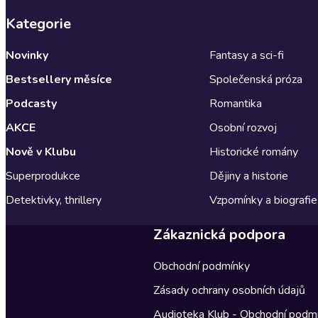
Kategorie
Novinky
Fantasy a sci-fi
Bestsellery měsíce
Společenská próza
Podcasty
Romantika
AKCE
Osobní rozvoj
Nově v Klubu
Historické romány
Superprodukce
Dějiny a historie
Detektivky, thrillery
Vzpomínky a biografie
Zákaznická podpora
Obchodní podmínky
Zásady ochrany osobních údajů
Audioteka Klub - Obchodní podm