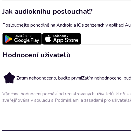
Jak audioknihu poslouchat?
Poslouchejte pohodlně na Android a iOs zařízeních v aplikaci A
Hodnocení uživatelů
Zatím nehodnoceno, buďte první!
Zatím nehodnoceno, buďt
Všechna hodnocení pochází od registrovaných uživatelů, kteří z
zveřejňována v souladu s
Podmínkami a zásadami pro uživatels