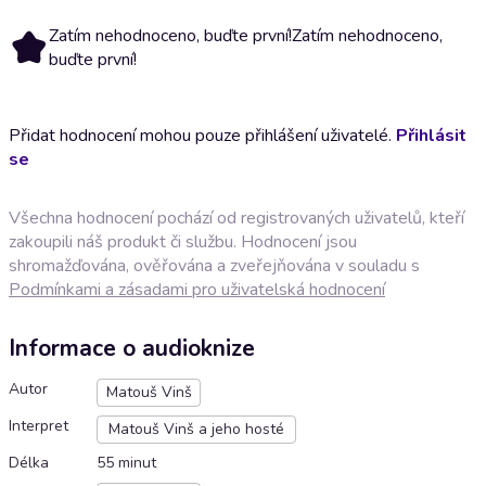
Zatím nehodnoceno, buďte první!
Zatím nehodnoceno,
buďte první!
Přidat hodnocení mohou pouze přihlášení uživatelé.
Přihlásit
se
Všechna hodnocení pochází od registrovaných uživatelů, kteří
zakoupili náš produkt či službu. Hodnocení jsou
shromažďována, ověřována a zveřejňována v souladu s
Podmínkami a zásadami pro uživatelská hodnocení
Informace o audioknize
Autor
Matouš Vinš
Interpret
Matouš Vinš a jeho hosté
Délka
55 minut