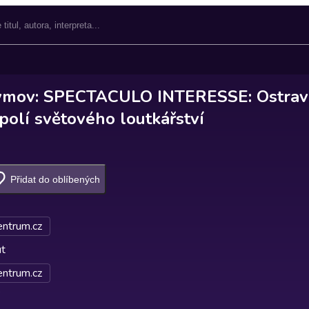
ymov: SPECTACULO INTERESSE: Ostrav
polí světového loutkářství
Přidat do oblíbených
entrum.cz
ut
entrum.cz