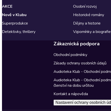
AKCE
Osobní rozvoj
Nově v Klubu
Historické romány
Superprodukce
Dějiny a historie
Detektivky, thrillery
Vzpomínky a biografie
Zákaznická podpora
Obchodní podmínky
Zásady ochrany osobních údajů
Audioteka Klub - Obchodní podm
Audioteka Klub - Obchodní podm
členství na dobu určitou
Kontakt a nápověda
Nastavení ochrany osobních úd