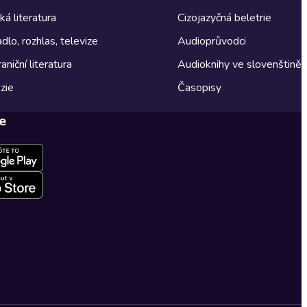
á literatura
Cizojazyčná beletrie
dlo, rozhlas, televize
Audioprůvodci
aniční literatura
Audioknihy ve slovenštině
zie
Časopisy
e