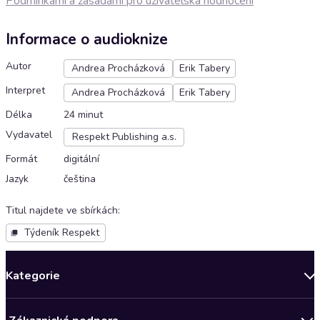
Podmínkami a zásadami pro uživatelská hodnocení
Informace o audioknize
Autor
Andrea Procházková
Erik Tabery
Interpret
Andrea Procházková
Erik Tabery
Délka
24 minut
Vydavatel
Respekt Publishing a.s.
Formát
digitální
Jazyk
čeština
Titul najdete ve sbírkách
:
Týdeník Respekt
Kategorie
Novinky