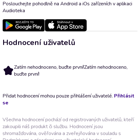
Poslouchejte pohodlně na Android a iOs zařízeních v aplikaci
Audioteka
Hodnocení uživatelů
Zatím nehodnoceno, buďte první!
Zatím nehodnoceno,
buďte první!
Přidat hodnocení mohou pouze přihlášení uživatelé.
Přihlásit
se
Všechna hodnocení pochází od registrovaných uživatelů, kteří
zakoupili náš produkt či službu. Hodnocení jsou
shromažďována, ověřována a zveřejňována v souladu s