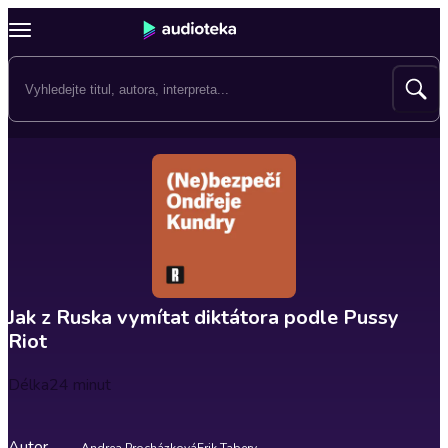
Jak z Ruska vymítat diktátora podle Pussy
Riot
Délka
24 minut
Autor