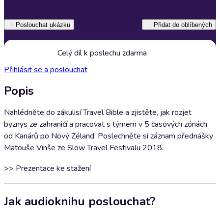
Poslouchat ukázku
Přidat do oblíbených
Celý díl k poslechu zdarma
Přihlásit se a poslouchat
Popis
Nahlédněte do zákulisí Travel Bible a zjistěte, jak rozjet
byznys ze zahraničí a pracovat s týmem v 5 časových zónách
od Kanárů po Nový Zéland. Poslechněte si záznam přednášky
Matouše Vinše ze Slow Travel Festivalu 2018.
>> Prezentace ke stažení
Jak audioknihu poslouchat?