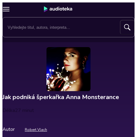
Jak podniká šperkařka Anna Monsterance
Délka
27 minut
Autor
Robert Vlach