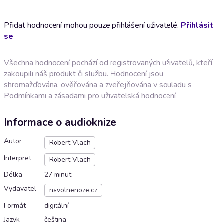
Přidat hodnocení mohou pouze přihlášení uživatelé.
Přihlásit
se
Všechna hodnocení pochází od registrovaných uživatelů, kteří
zakoupili náš produkt či službu. Hodnocení jsou
shromažďována, ověřována a zveřejňována v souladu s
Podmínkami a zásadami pro uživatelská hodnocení
Informace o audioknize
Autor
Robert Vlach
Interpret
Robert Vlach
Délka
27 minut
Vydavatel
navolnenoze.cz
Formát
digitální
Jazyk
čeština