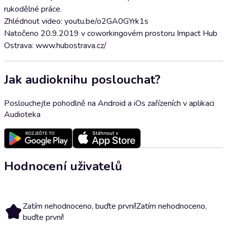
rukodělné práce.
Zhlédnout video: youtu.be/o2GA0GYrk1s
Natočeno 20.9.2019 v coworkingovém prostoru Impact Hub
Ostrava: www.hubostrava.cz/
Jak audioknihu poslouchat?
Poslouchejte pohodlně na Android a iOs zařízeních v aplikaci
Audioteka
Hodnocení uživatelů
Zatím nehodnoceno, buďte první!
Zatím nehodnoceno,
buďte první!