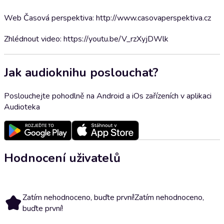
Web Časová perspektiva: http://www.casovaperspektiva.cz
Zhlédnout video: https://youtu.be/V_rzXyjDWlk
Jak audioknihu poslouchat?
Poslouchejte pohodlně na Android a iOs zařízeních v aplikaci
Audioteka
Hodnocení uživatelů
Zatím nehodnoceno, buďte první!
Zatím nehodnoceno,
buďte první!