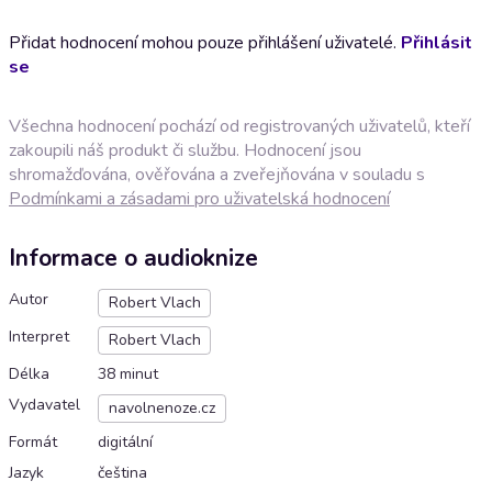
Přidat hodnocení mohou pouze přihlášení uživatelé.
Přihlásit
se
Všechna hodnocení pochází od registrovaných uživatelů, kteří
zakoupili náš produkt či službu. Hodnocení jsou
shromažďována, ověřována a zveřejňována v souladu s
Podmínkami a zásadami pro uživatelská hodnocení
Informace o audioknize
Autor
Robert Vlach
Interpret
Robert Vlach
Délka
38 minut
Vydavatel
navolnenoze.cz
Formát
digitální
Jazyk
čeština