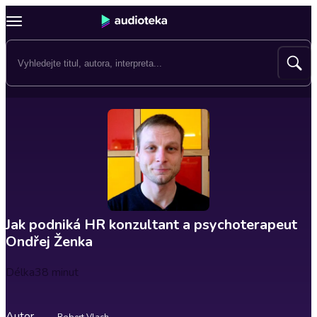
Jak podniká HR konzultant a psychoterapeut
Ondřej Ženka
Délka
38 minut
Autor