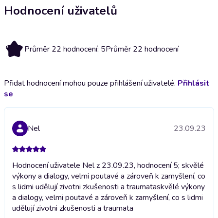
Hodnocení uživatelů
5
Průměr 22 hodnocení: 5
Průměr 22 hodnocení
Přidat hodnocení mohou pouze přihlášení uživatelé.
Přihlásit
se
Nel
23.09.23
Hodnocení uživatele Nel z 23.09.23, hodnocení 5; skvělé
výkony a dialogy, velmi poutavé a zároveň k zamyšlení, co
s lidmi udělují zivotni zkušenosti a traumata
skvělé výkony
a dialogy, velmi poutavé a zároveň k zamyšlení, co s lidmi
udělují zivotni zkušenosti a traumata