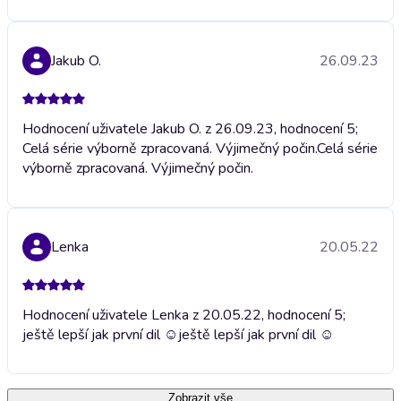
Jakub O.
26.09.23
Hodnocení uživatele Jakub O. z 26.09.23, hodnocení 5;
Celá série výborně zpracovaná. Výjimečný počin.
Celá série
výborně zpracovaná. Výjimečný počin.
Lenka
20.05.22
Hodnocení uživatele Lenka z 20.05.22, hodnocení 5;
ještě lepší jak první dil ☺
ještě lepší jak první dil ☺
Zobrazit vše