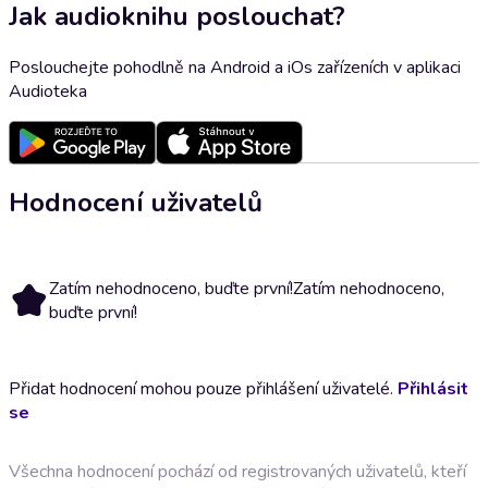
Jak audioknihu poslouchat?
Poslouchejte pohodlně na Android a iOs zařízeních v aplikaci
Audioteka
Hodnocení uživatelů
Zatím nehodnoceno, buďte první!
Zatím nehodnoceno,
buďte první!
Přidat hodnocení mohou pouze přihlášení uživatelé.
Přihlásit
se
Všechna hodnocení pochází od registrovaných uživatelů, kteří