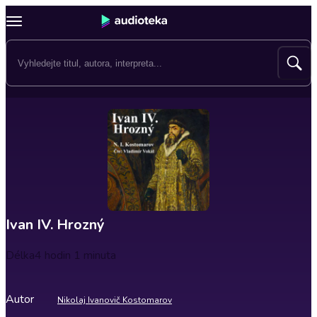
Ivan IV. Hrozný
Délka
4 hodin 1 minuta
Autor
Nikolaj Ivanovič Kostomarov