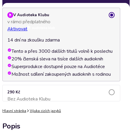
V Audioteka Klubu
v rámci předplatného
Aktivovat
14 dní na zkoušku zdarma
Tento a přes 3000 dalších titulů volně k poslechu
20% členská sleva na tisíce dalších audioknih
Superprodukce dostupné pouze na Audiotéce
Možnost sdílení zakoupených audioknih s rodinou
290 Kč
Bez Audioteka Klubu
Přidat do košíku
Hlavní stránka
Výuka cizích jazyků
Popis