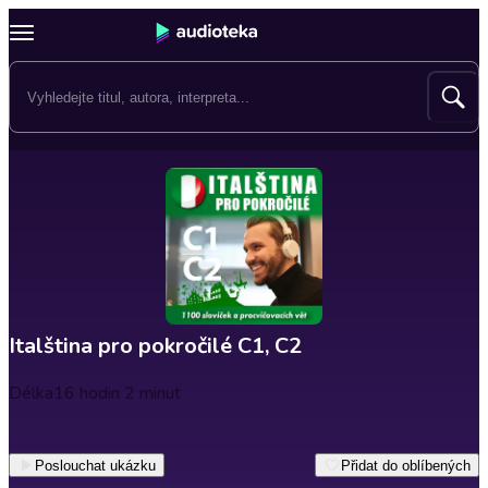
Italština pro pokročilé C1, C2
Délka
16 hodin 2 minut
Poslouchat ukázku
Přidat do oblíbených