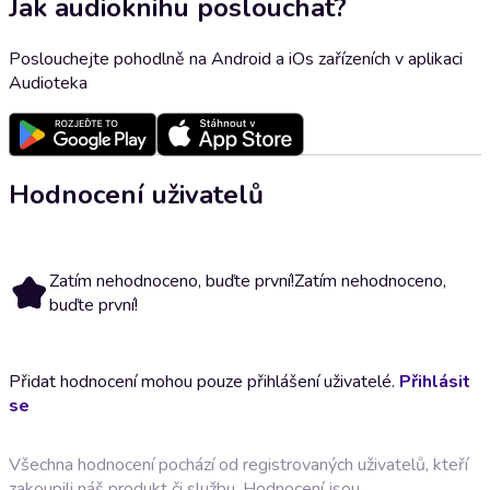
Jak audioknihu poslouchat?
Poslouchejte pohodlně na Android a iOs zařízeních v aplikaci
Audioteka
Hodnocení uživatelů
Zatím nehodnoceno, buďte první!
Zatím nehodnoceno,
buďte první!
Přidat hodnocení mohou pouze přihlášení uživatelé.
Přihlásit
se
Všechna hodnocení pochází od registrovaných uživatelů, kteří
zakoupili náš produkt či službu. Hodnocení jsou