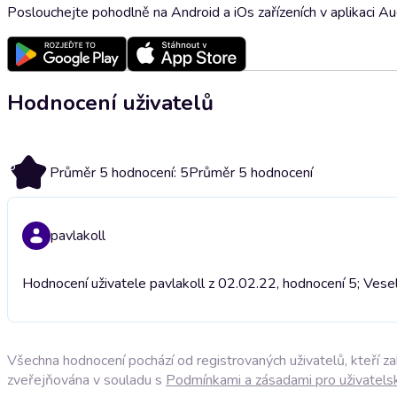
Poslouchejte pohodlně na Android a iOs zařízeních v aplikaci A
Hodnocení uživatelů
5
Průměr 5 hodnocení: 5
Průměr 5 hodnocení
pavlakoll
Hodnocení uživatele pavlakoll z 02.02.22, hodnocení 5; Vese
Všechna hodnocení pochází od registrovaných uživatelů, kteří z
zveřejňována v souladu s
Podmínkami a zásadami pro uživatels