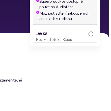
Superprodukce dostupné
pouze na Audiotéce
Možnost sdílení zakoupených
audioknih s rodinou
199 Kč
Bez Audioteka Klubu
Přidat do košíku
ezaměnitelné