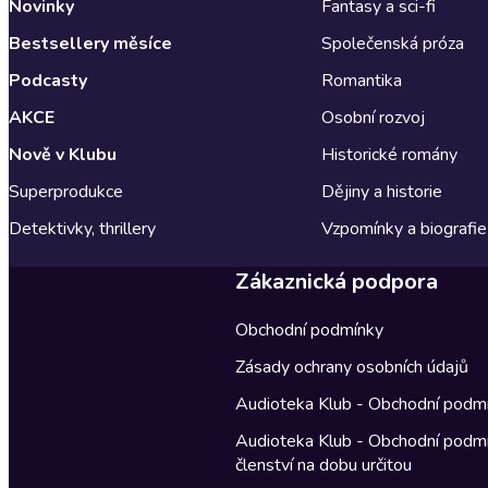
Novinky
Fantasy a sci-fi
Bestsellery měsíce
Společenská próza
Podcasty
Romantika
AKCE
Osobní rozvoj
Nově v Klubu
Historické romány
Superprodukce
Dějiny a historie
Detektivky, thrillery
Vzpomínky a biografie
Zákaznická podpora
Obchodní podmínky
Zásady ochrany osobních údajů
Audioteka Klub - Obchodní podm
Audioteka Klub - Obchodní podm
členství na dobu určitou