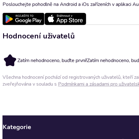
Poslouchejte pohodlně na Android a iOs zařízeních v aplikaci A
Hodnocení uživatelů
Zatím nehodnoceno, buďte první!
Zatím nehodnoceno, buďt
Všechna hodnocení pochází od registrovaných uživatelů, kteří z
zveřejňována v souladu s
Podmínkami a zásadami pro uživatels
Kategorie