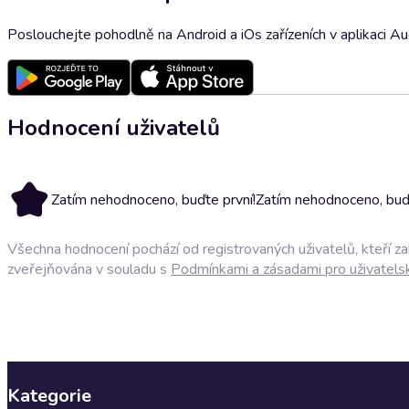
Poslouchejte pohodlně na Android a iOs zařízeních v aplikaci A
Hodnocení uživatelů
Zatím nehodnoceno, buďte první!
Zatím nehodnoceno, buďt
Všechna hodnocení pochází od registrovaných uživatelů, kteří z
zveřejňována v souladu s
Podmínkami a zásadami pro uživatels
Kategorie