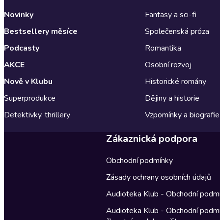
Novinky
Fantasy a sci-fi
Bestsellery měsíce
Společenská próza
Podcasty
Romantika
AKCE
Osobní rozvoj
Nově v Klubu
Historické romány
Superprodukce
Dějiny a historie
Detektivky, thrillery
Vzpomínky a biografie
Zákaznická podpora
Obchodní podmínky
Zásady ochrany osobních údajů
Audioteka Klub - Obchodní podm
Audioteka Klub - Obchodní podm