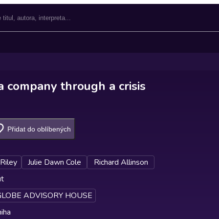
a company through a crisis
Přidat do oblíbených
Riley
Julie Dawn Cole
Richard Allinson
ut
GLOBE ADVISORY HOUSE
iha