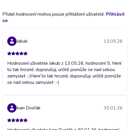
Přidat hodnocení mohou pouze přihlášení uživatelé.
Přihlásit
se
Jakub
13.05.26
Hodnocení uživatele Jakub z 13.05.26, hodnocení 5; Není
to tak hrozné, doporučuji, určitě pomůže se nad sebou
zamyslet :-)
Není to tak hrozné, doporučuji, určitě pomůže
se nad sebou zamyslet :-)
Ivan Dvořák
30.01.26
Hodnocení uživatele Ivan Dvořák z 30.01.26, hodnocení