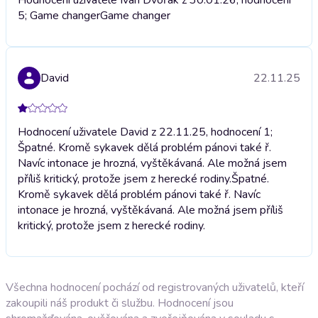
5; Game changer
Game changer
David
22.11.25
Hodnocení uživatele David z 22.11.25, hodnocení 1;
Špatné. Kromě sykavek dělá problém pánovi také ř.
Navíc intonace je hrozná, vyštěkávaná. Ale možná jsem
příliš kritický, protože jsem z herecké rodiny.
Špatné.
Kromě sykavek dělá problém pánovi také ř. Navíc
intonace je hrozná, vyštěkávaná. Ale možná jsem příliš
kritický, protože jsem z herecké rodiny.
Všechna hodnocení pochází od registrovaných uživatelů, kteří
zakoupili náš produkt či službu. Hodnocení jsou