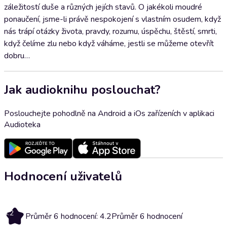
záležitostí duše a různých jejích stavů. O jakékoli moudré
ponaučení, jsme-li právě nespokojení s vlastním osudem, když
nás trápí otázky života, pravdy, rozumu, úspěchu, štěstí, smrti,
když čelíme zlu nebo když váháme, jestli se můžeme otevřít
dobru…
Jak audioknihu poslouchat?
Poslouchejte pohodlně na Android a iOs zařízeních v aplikaci
Audioteka
Hodnocení uživatelů
4.2
Průměr 6 hodnocení: 4.2
Průměr 6 hodnocení