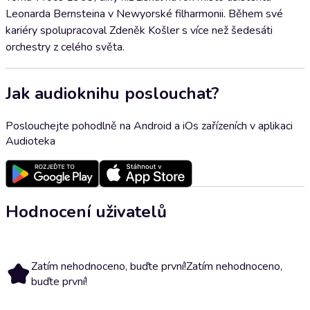
Leonarda Bernsteina v Newyorské filharmonii. Během své
kariéry spolupracoval Zdeněk Košler s více než šedesáti
orchestry z celého světa.
Jak audioknihu poslouchat?
Poslouchejte pohodlně na Android a iOs zařízeních v aplikaci
Audioteka
Hodnocení uživatelů
Zatím nehodnoceno, buďte první!
Zatím nehodnoceno,
buďte první!