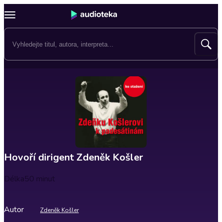
Hovoří dirigent Zdeněk Košler
Délka
50 minut
Autor
Zdeněk Košler