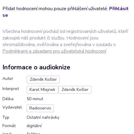
Přidat hodnocení mohou pouze přihlášení uživatelé.
Přihlásit
se
Všechna hodnocení pochází od registrovaných uživatelů, kteří
zakoupili náš produkt či službu. Hodnocení jsou
shromažďována, ověřována a zveřejňována v souladu s
Podmínkami a zásadami pro uživatelská hodnocení
Informace o audioknize
Autor
Zdeněk Košler
Interpret
Karel Mlejnek
Zdeněk Košler
Délka
50 minut
Vydavatel
Radioservis
Typ
Ostatní nahrávky
Formát
digitální