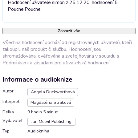
Hodnocení uživatele simon z 25.12.20, hodnocení 5;
Poucne.
Poucne.
Zobrazit vše
Všechna hodnocení pochází od registrovaných uživatelů, kteří
zakoupili náš produkt či službu. Hodnocení jsou
shromažďována, ověřována a zveřejňována v souladu s
Podmínkami a zásadami pro uživatelská hodnocení
Informace o audioknize
Autor
Angela Duckworthová
Interpret
Magdaléna Straková
Délka
9 hodin 5 minut
Vydavatel
Jan Melvil Publishing
Typ
Audiokniha