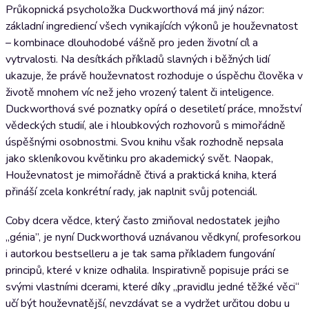
Průkopnická psycholožka Duckworthová má jiný názor:
základní ingrediencí všech vynikajících výkonů je houževnatost
– kombinace dlouhodobé vášně pro jeden životní cíl a
vytrvalosti. Na desítkách příkladů slavných i běžných lidí
ukazuje, že právě houževnatost rozhoduje o úspěchu člověka v
životě mnohem víc než jeho vrozený talent či inteligence.
Duckworthová své poznatky opírá o desetiletí práce, množství
vědeckých studií, ale i hloubkových rozhovorů s mimořádně
úspěšnými osobnostmi. Svou knihu však rozhodně nepsala
jako skleníkovou květinku pro akademický svět. Naopak,
Houževnatost je mimořádně čtivá a praktická kniha, která
přináší zcela konkrétní rady, jak naplnit svůj potenciál.
Coby dcera vědce, který často zmiňoval nedostatek jejího
„génia”, je nyní Duckworthová uznávanou vědkyní, profesorkou
i autorkou bestselleru a je tak sama příkladem fungování
principů, které v knize odhalila. Inspirativně popisuje práci se
svými vlastními dcerami, které díky „pravidlu jedné těžké věci“
učí být houževnatější, nevzdávat se a vydržet určitou dobu u