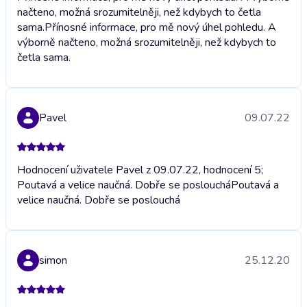
načteno, možná srozumitelněji, než kdybych to četla
sama.
Přínosné informace, pro mě nový úhel pohledu. A
výborně načteno, možná srozumitelněji, než kdybych to
četla sama.
Pavel
09.07.22
Hodnocení uživatele Pavel z 09.07.22, hodnocení 5;
Poutavá a velice naučná. Dobře se poslouchá
Poutavá a
velice naučná. Dobře se poslouchá
simon
25.12.20