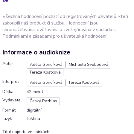
se
Všechna hodnocení pochází od registrovaných uživatelů, kteří
zakoupili náš produkt či službu. Hodnocení jsou
shromažďována, ověřována a zveřejňována v souladu s
Podmínkami a zásadami pro uživatelská hodnocení
Informace o audioknize
Autor
Adéla Gondíková
Michaela Svobodová
Tereza Kostková
Interpret
Adéla Gondíková
Tereza Kostková
Délka
42 minut
Vydavatel
Český Rozhlas
Formát
digitální
Jazyk
čeština
Titul najdete ve sbírkách
: