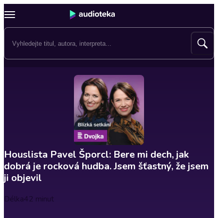
Houslista Pavel Šporcl: Bere mi dech, jak
dobrá je rocková hudba. Jsem šťastný, že jsem
ji objevil
Délka
42 minut