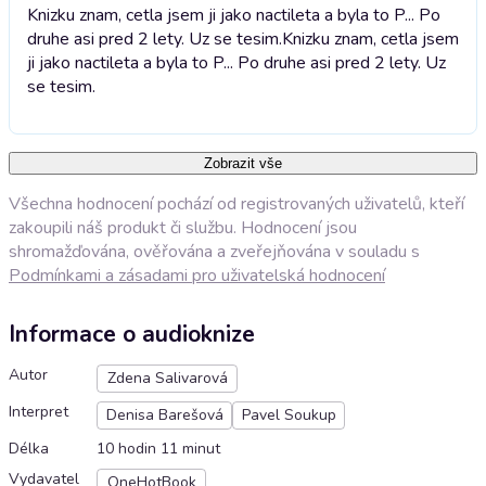
Knizku znam, cetla jsem ji jako nactileta a byla to P... Po
druhe asi pred 2 lety. Uz se tesim.
Knizku znam, cetla jsem
ji jako nactileta a byla to P... Po druhe asi pred 2 lety. Uz
se tesim.
Zobrazit vše
Všechna hodnocení pochází od registrovaných uživatelů, kteří
zakoupili náš produkt či službu. Hodnocení jsou
shromažďována, ověřována a zveřejňována v souladu s
Podmínkami a zásadami pro uživatelská hodnocení
Informace o audioknize
Autor
Zdena Salivarová
Interpret
Denisa Barešová
Pavel Soukup
Délka
10 hodin 11 minut
Vydavatel
OneHotBook