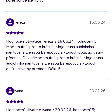
korespondence V&W.
Tereza
16.05.24
Hodnocení uživatele Tereza z 16.05.24, hodnocení 5;
Moc smutné, přesto krásné. Moje druhá audiokniha
namluvená Denisou Barešovou a klobouk dolů, úchvatný
přednes. Děkuji!
Moc smutné, přesto krásné. Moje druhá
audiokniha namluvená Denisou Barešovou a klobouk
dolů, úchvatný přednes. Děkuji!
Ivana
20.02.26
Hodnocení uživatele Ivana z 20.02.26, hodnocení 5;