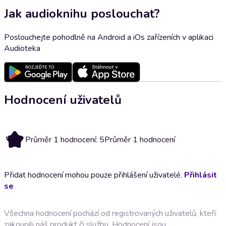
Jak audioknihu poslouchat?
Poslouchejte pohodlně na Android a iOs zařízeních v aplikaci
Audioteka
Hodnocení uživatelů
5
Průměr 1 hodnocení: 5
Průměr 1 hodnocení
Přidat hodnocení mohou pouze přihlášení uživatelé.
Přihlásit
se
Všechna hodnocení pochází od registrovaných uživatelů, kteří
zakoupili náš produkt či službu. Hodnocení jsou