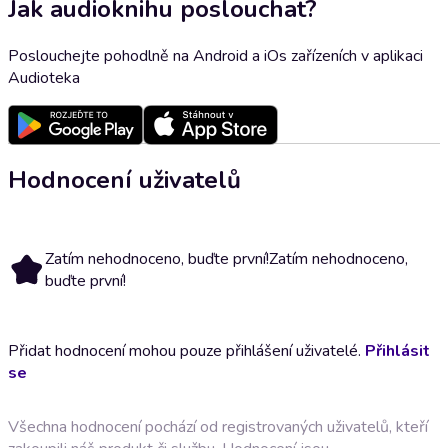
Jak audioknihu poslouchat?
Poslouchejte pohodlně na Android a iOs zařízeních v aplikaci
Audioteka
Hodnocení uživatelů
Zatím nehodnoceno, buďte první!
Zatím nehodnoceno,
buďte první!
Přidat hodnocení mohou pouze přihlášení uživatelé.
Přihlásit
se
Všechna hodnocení pochází od registrovaných uživatelů, kteří