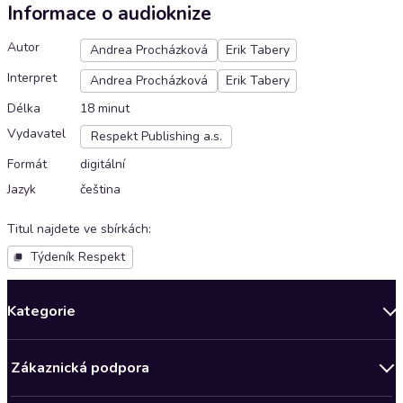
Informace o audioknize
Autor
Andrea Procházková
Erik Tabery
Interpret
Andrea Procházková
Erik Tabery
Délka
18 minut
Vydavatel
Respekt Publishing a.s.
Formát
digitální
Jazyk
čeština
Titul najdete ve sbírkách
:
Týdeník Respekt
Kategorie
Novinky
Zákaznická podpora
Bestsellery měsíce