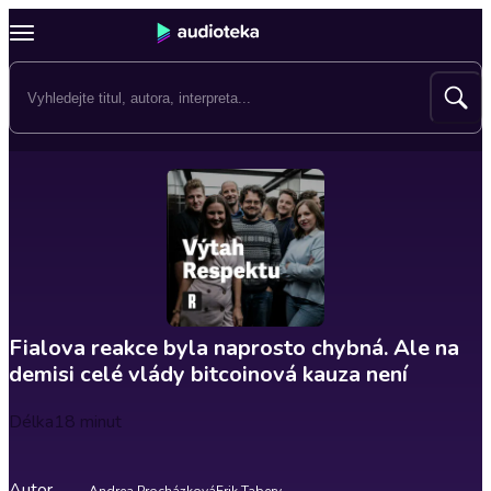
Fialova reakce byla naprosto chybná. Ale na
demisi celé vlády bitcoinová kauza není
Délka
18 minut
Autor