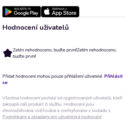
Hodnocení uživatelů
Zatím nehodnoceno, buďte první!
Zatím nehodnoceno,
buďte první!
Přidat hodnocení mohou pouze přihlášení uživatelé.
Přihlásit
se
Všechna hodnocení pochází od registrovaných uživatelů, kteří
zakoupili náš produkt či službu. Hodnocení jsou
shromažďována, ověřována a zveřejňována v souladu s
Podmínkami a zásadami pro uživatelská hodnocení