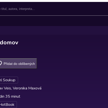
 domov
Přidat do oblíbených
l Soukup
av Veis, Veronika Maxová
din 35 minut
HotBook