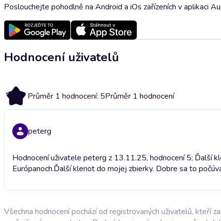
Poslouchejte pohodlně na Android a iOs zařízeních v aplikaci A
Hodnocení uživatelů
5
Průměr 1 hodnocení: 5
Průměr 1 hodnocení
peterg
Hodnocení uživatele peterg z 13.11.25, hodnocení 5; Ďalší kl
Európanoch.
Ďalší klenot do mojej zbierky. Dobre sa to počúva
Všechna hodnocení pochází od registrovaných uživatelů, kteří z