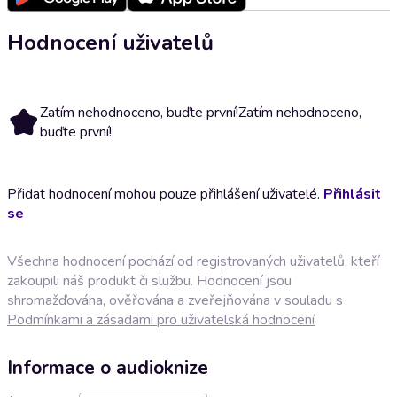
Hodnocení uživatelů
Zatím nehodnoceno, buďte první!
Zatím nehodnoceno,
buďte první!
Přidat hodnocení mohou pouze přihlášení uživatelé.
Přihlásit
se
Všechna hodnocení pochází od registrovaných uživatelů, kteří
zakoupili náš produkt či službu. Hodnocení jsou
shromažďována, ověřována a zveřejňována v souladu s
Podmínkami a zásadami pro uživatelská hodnocení
Informace o audioknize