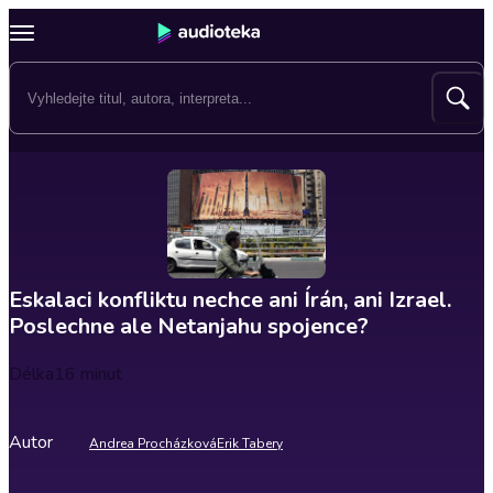
Eskalaci konfliktu nechce ani Írán, ani Izrael.
Poslechne ale Netanjahu spojence?
Délka
16 minut
Autor
Andrea Procházková
Erik Tabery