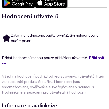
Hodnocení uživatelů
Zatím nehodnoceno, buďte první!
Zatím nehodnoceno,
buďte první!
Přidat hodnocení mohou pouze přihlášení uživatelé.
Přihlásit
se
Všechna hodnocení pochází od registrovaných uživatelů, kteří
zakoupili náš produkt či službu. Hodnocení jsou
shromažďována, ověřována a zveřejňována v souladu s
Podmínkami a zásadami pro uživatelská hodnocení
Informace o audioknize