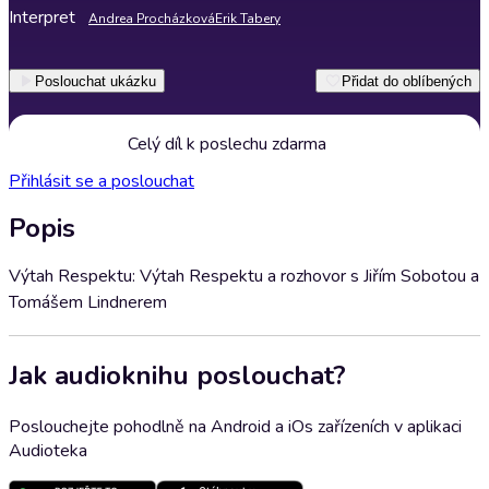
Interpret
Andrea Procházková
Erik Tabery
Poslouchat ukázku
Přidat do oblíbených
Celý díl k poslechu zdarma
Přihlásit se a poslouchat
Popis
Výtah Respektu: Výtah Respektu a rozhovor s Jiřím Sobotou a
Tomášem Lindnerem
Jak audioknihu poslouchat?
Poslouchejte pohodlně na Android a iOs zařízeních v aplikaci
Audioteka