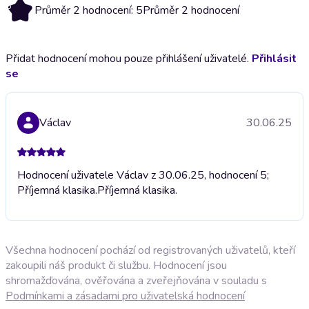
5
Průměr 2 hodnocení: 5
Průměr 2 hodnocení
Přidat hodnocení mohou pouze přihlášení uživatelé.
Přihlásit
se
Václav
30.06.25
Hodnocení uživatele Václav z 30.06.25, hodnocení 5;
Příjemná klasika.
Příjemná klasika.
Všechna hodnocení pochází od registrovaných uživatelů, kteří
zakoupili náš produkt či službu. Hodnocení jsou
shromažďována, ověřována a zveřejňována v souladu s
Podmínkami a zásadami pro uživatelská hodnocení