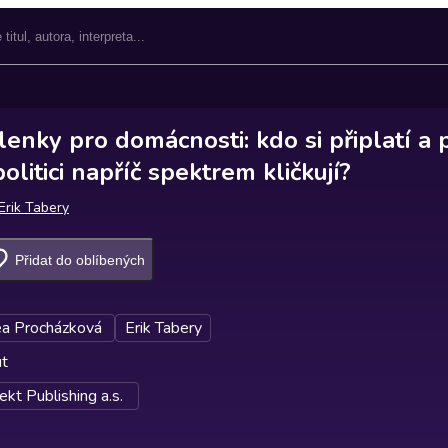
enky pro domácnosti: kdo si připlatí a 
olitici napříč spektrem kličkují?
Erik Tabery
Přidat do oblíbených
a Procházková
Erik Tabery
ut
kt Publishing a.s.