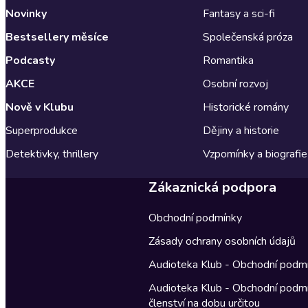
Novinky
Fantasy a sci-fi
Bestsellery měsíce
Společenská próza
Podcasty
Romantika
AKCE
Osobní rozvoj
Nově v Klubu
Historické romány
Superprodukce
Dějiny a historie
Detektivky, thrillery
Vzpomínky a biografie
Zákaznická podpora
Obchodní podmínky
Zásady ochrany osobních údajů
Audioteka Klub - Obchodní podm
Audioteka Klub - Obchodní podm
členství na dobu určitou