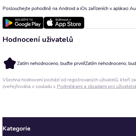
Poslouchejte pohodlně na Android a iOs zařízeních v aplikaci A
Hodnocení uživatelů
Zatím nehodnoceno, buďte první!
Zatím nehodnoceno, buďt
Všechna hodnocení pochází od registrovaných uživatelů, kteří z
zveřejňována v souladu s
Podmínkami a zásadami pro uživatels
Kategorie