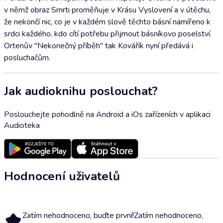
v němž obraz Smrti proměňuje v Krásu Vyslovení a v útěchu,
že nekončí nic, co je v každém slově těchto básní namířeno k
srdci každého, kdo cítí potřebu přijmout básníkovo poselství.
Ortenův "Nekonečný příběh" tak Kovářík nyní předává i
posluchačům.
Jak audioknihu poslouchat?
Poslouchejte pohodlně na Android a iOs zařízeních v aplikaci
Audioteka
Hodnocení uživatelů
Zatím nehodnoceno, buďte první!
Zatím nehodnoceno,