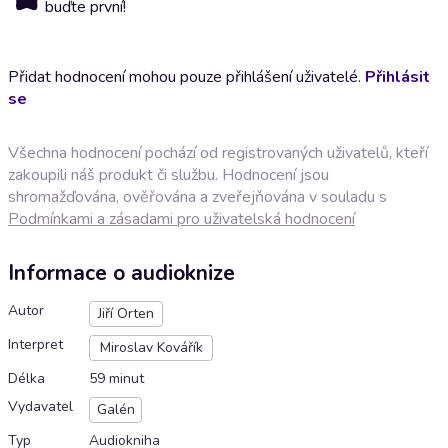
buďte první!
Přidat hodnocení mohou pouze přihlášení uživatelé.
Přihlásit
se
Všechna hodnocení pochází od registrovaných uživatelů, kteří
zakoupili náš produkt či službu. Hodnocení jsou
shromažďována, ověřována a zveřejňována v souladu s
Podmínkami a zásadami pro uživatelská hodnocení
Informace o audioknize
Autor
Jiří Orten
Interpret
Miroslav Kovářík
Délka
59 minut
Vydavatel
Galén
Typ
Audiokniha